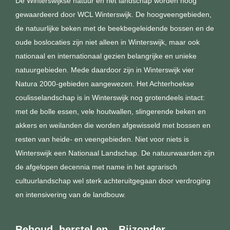
De Winterswijkse natuur en het landschap worden hoog
gewaardeerd door WCL Winterswijk. De hoogveengebieden,
de natuurlijke beken met de beekbegeleidende bossen en de
oude boslocaties zijn niet alleen in Winterswijk, maar ook
nationaal en internationaal gezien belangrijke en unieke
natuurgebieden. Mede daardoor zijn in Winterswijk vier
Natura 2000-gebieden
aangewezen.
Het Achterhoekse
coulisselandschap is in Winterswijk nog grotendeels intact:
met de bolle essen, vele houtwallen, slingerende beken en
akkers en weilanden die worden afgewisseld met bossen en
resten van heide- en veengebieden. Niet voor niets is
Winterswijk een Nationaal Landschap. De natuurwaarden zijn
de afgelopen decennia met name in het agrarisch
cultuurlandschap wel sterk achteruitgegaan door verdroging
en intensivering van de landbouw.
Behoud, herstel en
Bijzonder