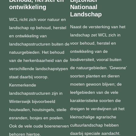
ontwikkeling
Nationaal
Landschap
WCL richt zich voor natuur en
Naast de versterking van het
landschap op
behoud, herstel
landschap zet WCL zich in
en ontwikkeling van
voor behoud, herstel en
landschapsstructuren buiten de
ontwikkeling van de
natuurgebieden. Het behoud
biodiversiteit, vooral buiten
van de herkenbaarheid van de
de natuurgebieden. ‘Gewone’
verschillende landschapstypen
soorten planten en dieren
staat daarbij voorop.
moeten gewoon blijven; de
Kenmerkende
leefgebieden van de vele
landschapsstructuren zijn in
karakteristieke soorten die
Winterswijk bijvoorbeeld
dreigen te verdwijnen uit het
houtwallen, houtsingels, steile
kleinschalige agrarische
esranden, bosjes en poelen.
cultuurlandschap hebben
Ook de vele oude boerenerven
daarbij speciale aandacht.
behoren hiertoe.