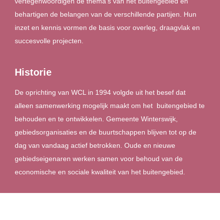
vertegenwoordigen de thema’s van het buitengebied en
behartigen de belangen van de verschillende partijen. Hun
inzet en kennis vormen de basis voor overleg, draagvlak en
succesvolle projecten.
Historie
De oprichting van WCL in 1994 volgde uit het besef dat
alleen samenwerking mogelijk maakt om het buitengebied te
behouden en te ontwikkelen. Gemeente Winterswijk,
gebiedsorganisaties en de buurtschappen blijven tot op de
dag van vandaag actief betrokken. Oude en nieuwe
gebiedseigenaren werken samen voor behoud van de
economische en sociale kwaliteit van het buitengebied.
Project met drones om reekalfjes op te sporen