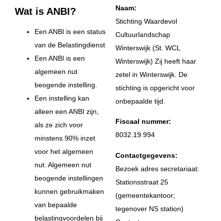
Naam:
Wat is ANBI?
Stichting Waardevol
Een ANBI is een status
Cultuurlandschap
van de Belastingdienst
Winterswijk (St. WCL
Een ANBI is een
Winterswijk) Zij heeft haar
algemeen nut
zetel in Winterswijk. De
beogende instelling.
stichting is opgericht voor
Een instelling kan
onbepaalde tijd.
alleen een ANBI zijn,
Fiscaal nummer:
als ze zich voor
8032.19.994
minstens 90% inzet
voor het algemeen
Contactgegevens:
nut. Algemeen nut
Bezoek adres secretariaat:
beogende instellingen
Stationsstraat 25
kunnen gebruikmaken
(gemeentekantoor;
van bepaalde
tegenover NS station)
belastingvoordelen bij