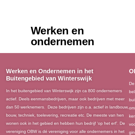
Werken en
ondernemen
Werken en Ondernemen in het
O
Buitengebied van Winterswijk
De 
In het buitengebied van Winterswijk zijn ca 800 ondernemers
be
actief. Deels eenmansbedrijven, maar ook bedrijven met meer
bui
dan 50 werknemers. Deze bedrijven zijn o.a. actief in landbouw,
om
bouw, techniek, toelevering, recreatie etc. De meeste van hen
ken
wonen ook in het gebied en hebben hun bedrijf ‘op het erf’. De
voo
vereniging OBW is dé vereniging voor alle ondernemers in het
gin