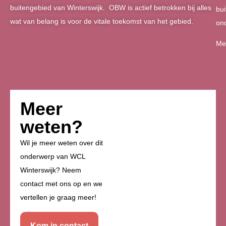
buitengebied van Winterswijk. OBW is actief betrokken bij alles
bui
wat van belang is voor de vitale toekomst van het gebied.
on
Me
Meer
weten?
Wil je meer weten over dit
onderwerp van WCL
Winterswijk? Neem
contact met ons op en we
vertellen je graag meer!
Kom in contact