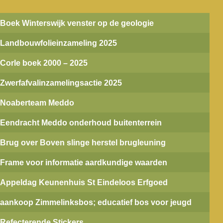
Boek Winterswijk venster op de geologie
Landbouwfolieinzameling 2025
Corle boek 2000 – 2025
Zwerfafvalinzamelingsactie 2025
Noaberteam Meddo
Eendracht Meddo onderhoud buitenterrein
Brug over Boven slinge herstel brugleuning
Frame voor informatie aardkundige waarden
Appeldag Keunenhuis St Eindeloos Erfgoed
aankoop Zimmelinksbos; educatief bos voor jeugd
Refecterende Stickers