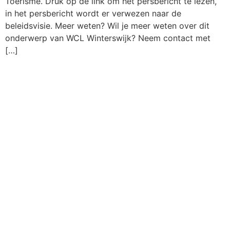
Toerisme. Druk op de link om het persbericht te lezen,
in het persbericht wordt er verwezen naar de
beleidsvisie. Meer weten? Wil je meer weten over dit
onderwerp van WCL Winterswijk? Neem contact met
[…]