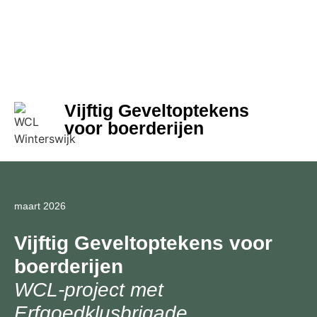
Vijftig Geveltoptekens
voor boerderijen
maart 2026
Vijftig Geveltoptekens voor
boerderijen
WCL-project met
Erfgoedklusbrigade