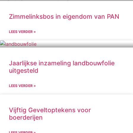
Zimmelinksbos in eigendom van PAN
LEES VERDER »
Jaarlijkse inzameling landbouwfolie
uitgesteld
LEES VERDER »
Vijftig Geveltoptekens voor
boerderijen
LEES VERDER »