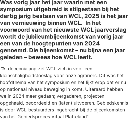
Was vorig jaar het jaar waarin met een
symposium uitgebreid is stilgestaan bij het
dertig jarig bestaan van WCL, 2025 is het jaar
van vernieuwing binnen WCL.
In het
voorwoord van het nieuwste WCL jaarverslag
wordt de jubileumbijeenkomst van vorig jaar
een van de hoogtepunten van 2024
genoemd. Die bijeenkomst – nu bijna een jaar
geleden – bewees hoe WCL leeft.
“Al decennialang zet WCL zich in voor een
kleinschaligheidstoeslag voor onze agrariërs. Dit was het
hoofdthema van het symposium en het lijkt erop dat er nu
op nationaal niveau beweging in komt. Uiteraard hebben
we in 2024 meer gedaan; vergaderen, projecten
opgehaald, beoordeeld en (laten) uitvoeren. Gebiedskennis
is door WCL-bestuurders ingebracht bij de bijeenkomsten
van het Gebiedsproces Vitaal Platteland”.